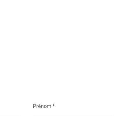
Prénom
*
Téléphone