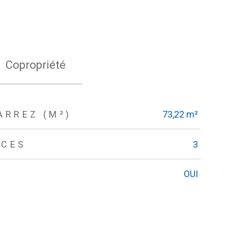
Copropriété
ARREZ (M²)
73,22 m²
ÈCES
3
OUI