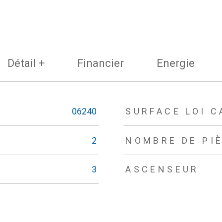
Détail +
Financier
Energie
06240
SURFACE LOI C
2
NOMBRE DE PI
3
ASCENSEUR