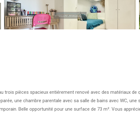
 trois pièces spacieux entiérement renové avec des matériaux de q
séparée, une chambre parentale avec sa salle de bains avec WC, une 
porain. Belle opportunité pour une surface de 73 m². Vous apprécierez