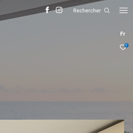
rechercher
Fr
0