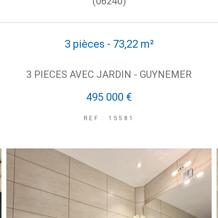
(06240)
3 pièces - 73,22 m²
3 PIECES AVEC JARDIN - GUYNEMER
495 000 €
REF : 15581