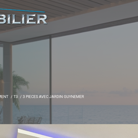
MENT
T3
3 PIECES AVEC JARDIN GUYNEMER