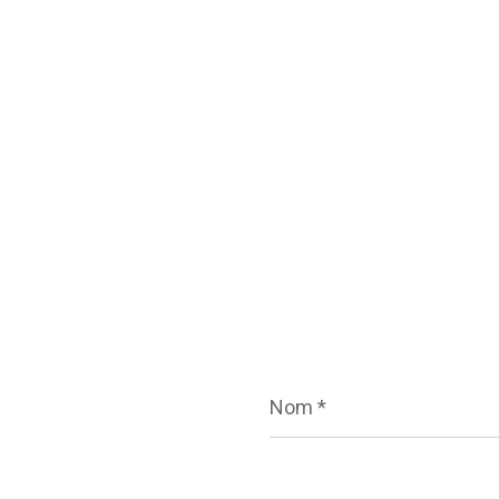
Nom
*
E-