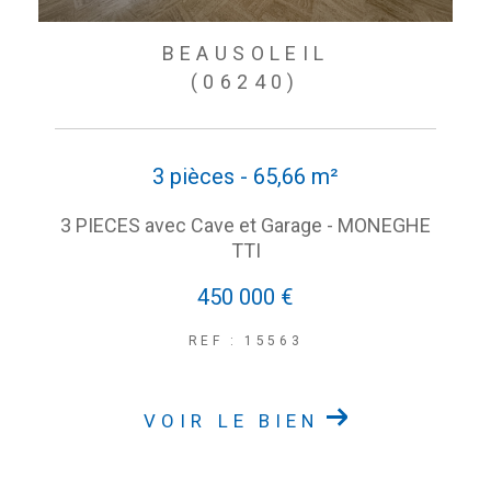
BEAUSOLEIL
(06240)
3 pièces - 65,66 m²
3 PIECES avec Cave et Garage - MONEGHE
TTI
450 000 €
REF : 15563
VOIR LE BIEN