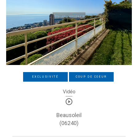
EXCLUSIVITÉ
COUP DE COEUR
Vidéo
Beausoleil
(06240)