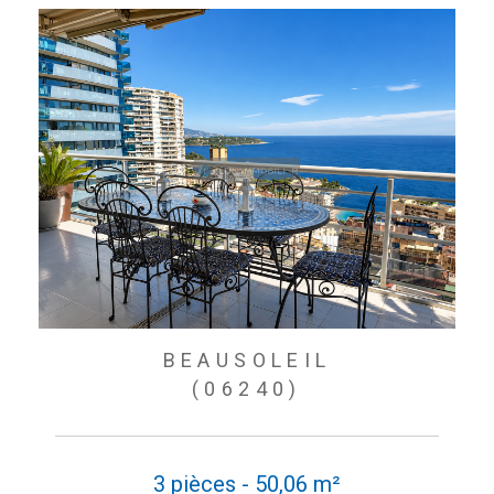
BEAUSOLEIL
(06240)
3 pièces - 50,06 m²