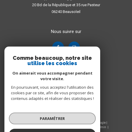
20 Bd de la République et 35 rue Pasteur
06240
Beausoleil
Nous suivre sur
Comme beaucoup, notre site
utilise les cookies
On aimerait vous accompagner pendant
votre visite.
En poursuivant, vous acceptez l'utilisation des
Adhérents
cookies par ce site, afin de vous proposer des
contenus adaptés et réaliser des statistiques !
PARAMÉTRER
© 2026 | Tous droits réservés | Traduction powered by Google |
Nos honoraires
Plan du site
Mentions légales
Admin
Nos liens
Politique RGPD
Cookies