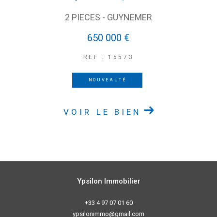
2 PIECES - GUYNEMER
650 000 €
REF : 15573
NOUVEAUTÉ
VOIR LE BIEN
Ypsilon Immobilier
+33 4 97 07 01 60
ypsilonimmo@gmail.com