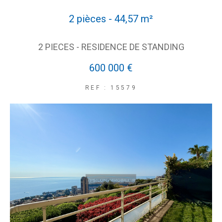
2 pièces - 44,57 m²
2 PIECES - RESIDENCE DE STANDING
600 000 €
REF : 15579