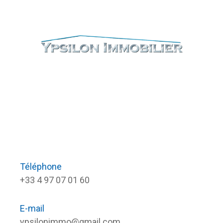
Téléphone
+33 4 97 07 01 60
E-mail
ypsilonimmo@gmail.com