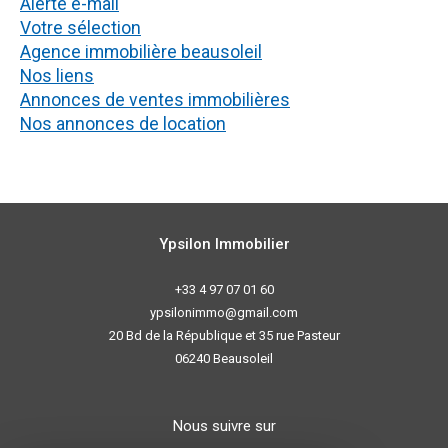
alerte e-mail
votre sélection
agence immobilière beausoleil
nos liens
annonces de ventes immobilières
nos annonces de location
Ypsilon Immobilier
+33 4 97 07 01 60
ypsilonimmo@gmail.com
20 Bd de la République et 35 rue Pasteur
06240
Beausoleil
Nous suivre sur