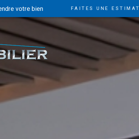
endre votre bien
FAITES UNE ESTIMA