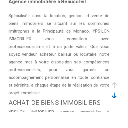
Agence immobilière à Beausoleil
Spécialisée dans la location, gestion et vente de
biens immobiliers se situant sur les communes
limitrophes à la Principauté de Monaco, YPSILON
IMMOBILIER vous conseillera avec
professionnalisme et à sa juste valeur. Que vous
soyez vendeur, acheteur, bailleur ou locataire, notre
agence met à votre disposition ses compétences
professionnelles, pour vous garantir un
accompagnement personnalisé en toute confiance
et sérénité, à chaque étape de la réalisation de votre
projet immobilier.
ACHAT DE BIENS IMMOBILIERS
YPSILON IMMOBILIER, agence immobilière à
Beausoleil, est votre partenaire privilégié dans
l'acquisition de biens immobiliers d'exception. Que