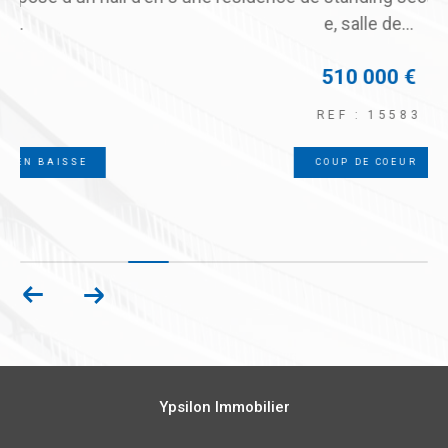
e, salle de...
510 000 €
REF : 15583
COUP DE COEUR
Ypsilon Immobilier