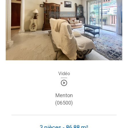
Vidéo
Menton
(06500)
3 pièces - 86,88 m²