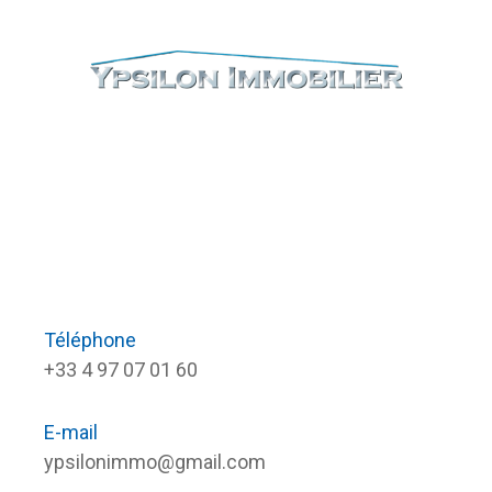
Téléphone
+33 4 97 07 01 60
E-mail
ypsilonimmo@gmail.com