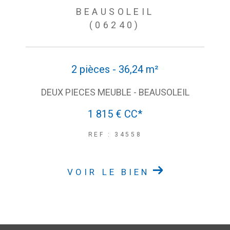
BEAUSOLEIL
(06240)
2 pièces - 36,24 m²
DEUX PIECES MEUBLE - BEAUSOLEIL
1 815 €
CC*
REF : 34558
VOIR LE BIEN