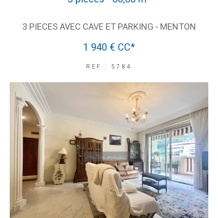
3 PIECES AVEC CAVE ET PARKING - MENTON
1 940 €
CC*
REF : 5784