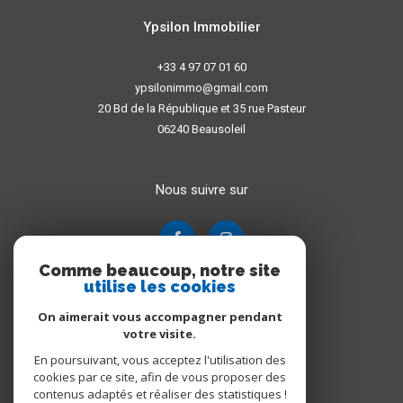
Ypsilon Immobilier
+33 4 97 07 01 60
ypsilonimmo@gmail.com
20 Bd de la République et 35 rue Pasteur
06240
Beausoleil
Nous suivre sur
Comme beaucoup, notre site
utilise les cookies
On aimerait vous accompagner pendant
votre visite.
En poursuivant, vous acceptez l'utilisation des
Adhérents
cookies par ce site, afin de vous proposer des
contenus adaptés et réaliser des statistiques !